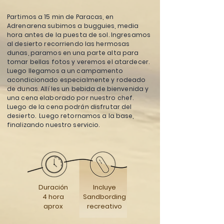
Partimos a 15 min de Paracas, en
Adrenarena subimos a bugguies,
media
hora antes de la puesta de sol. Ingresamos
al desierto recorriendo las hermosas
dunas, paramos en una parte alta para
tomar bellas fotos y veremos el atardecer.
Luego llegamos a un campamento
acondicionado especialmente y rodeado
de dunas.
Allí
les un bebida de bienvenida y
una cena elaborado por nuestro chef.
Luego de la cena
podrán
disfrutar
del
desierto. Luego retornamos a la base,
finalizando nuestro servicio.
Duración
Incluye
4
hora
Sandbording
aprox
recreativo