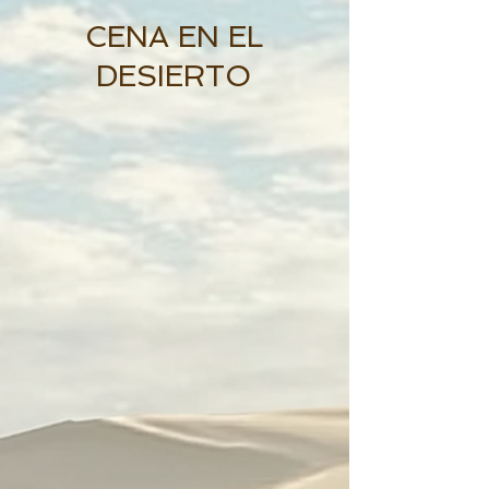
CENA EN EL
DESIERTO