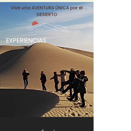
Vive una AVENTURA ÚNICA por el
DESIERTO
EXPERIENCIAS