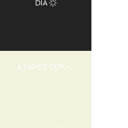
DÍA
ATARDECER